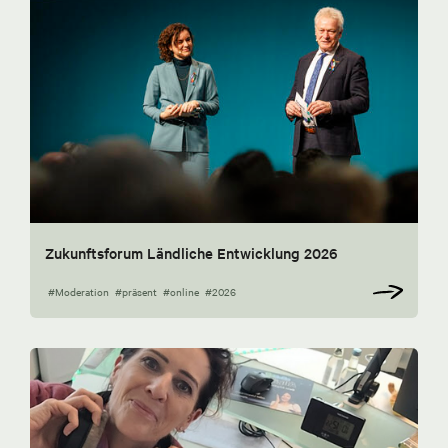
Zukunftsforum Ländliche Entwicklung 2026
#Moderation
#präsent
#online
#2026