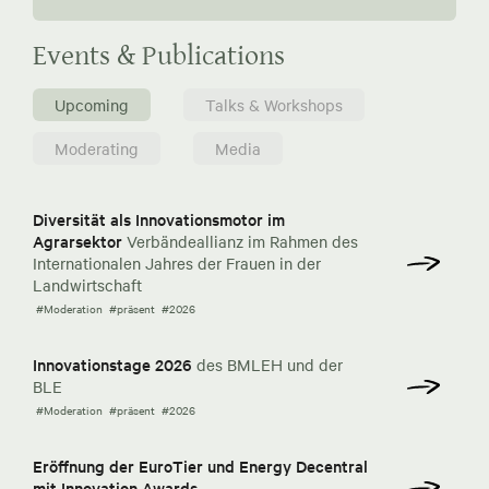
Events & Publications
Upcoming
Talks & Workshops
Moderating
Media
Diversität als Innovationsmotor im
Agrarsektor
Verbändeallianz im Rahmen des
Internationalen Jahres der Frauen in der
Landwirtschaft
#Moderation
#präsent
#2026
Innovationstage 2026
des BMLEH und der
BLE
#Moderation
#präsent
#2026
Eröffnung der EuroTier und Energy Decentral
mit Innovation Awards