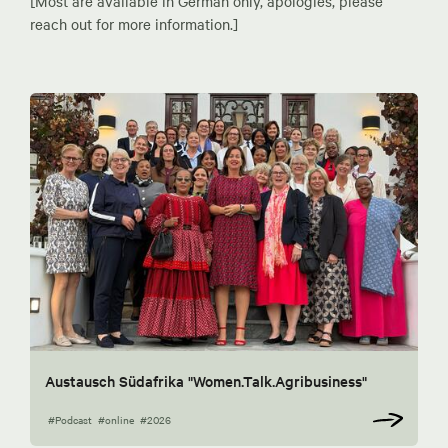
[Most are available in German only, apologies, please
reach out for more information.]
Austausch Südafrika "Women.Talk.Agribusiness"
#Podcast
#online
#2026