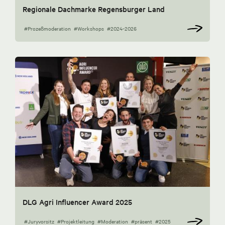
Regionale Dachmarke Regensburger Land
#Prozeßmoderation
#Workshops
#2024-2026
DLG Agri Influencer Award 2025
#Juryvorsitz
#Projektleitung
#Moderation
#präsent
#2025