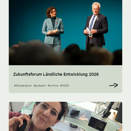
Zukunftsforum Ländliche Entwicklung 2026
#Moderation
#präsent
#online
#2026