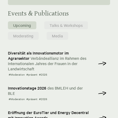
Events & Publications
Upcoming
Talks & Workshops
Moderating
Media
Diversität als Innovationsmotor im
Agrarsektor
Verbändeallianz im Rahmen des
Internationalen Jahres der Frauen in der
Landwirtschaft
#Moderation
#präsent
#2026
Innovationstage 2026
des BMLEH und der
BLE
#Moderation
#präsent
#2026
Eröffnung der EuroTier und Energy Decentral
mit Innovation Awards