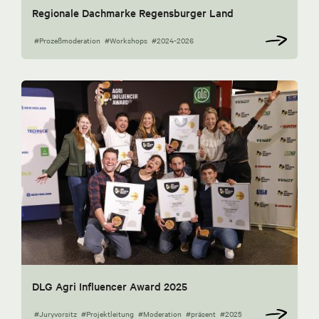
Regionale Dachmarke Regensburger Land
#Prozeßmoderation
#Workshops
#2024-2026
DLG Agri Influencer Award 2025
#Juryvorsitz
#Projektleitung
#Moderation
#präsent
#2025