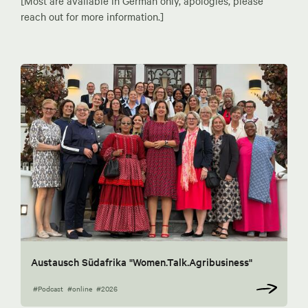
[Most are available in German only, apologies, please
reach out for more information.]
Austausch Südafrika "Women.Talk.Agribusiness"
#Podcast
#online
#2026