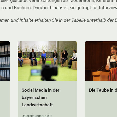
ler gestaltet Veranstaltungen als Moderatorin, Referentin u
en und Büchern. Darüber hinaus ist sie gefragt für Intervie
men und Inhalte erhalten Sie in der Tabelle unterhalb der B
Social Media in der
Die Taube in 
bayerischen
Landwirtschaft
#Forschungsprojekt