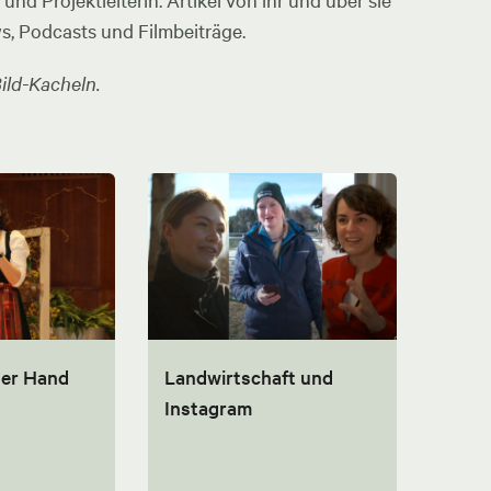
nd Projektleiterin. Artikel von ihr und über sie
ws, Podcasts und Filmbeiträge.
ild-Kacheln.
der Hand
Landwirtschaft und
Instagram