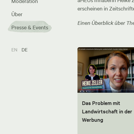
aHEUs Inhaberin Heike Zel
Moderation
erscheinen in Zeitschrift
Über
Einen Überblick über The
Presse & Events
EN
DE
Das Problem mit
Landwirtschaft in der
Werbung