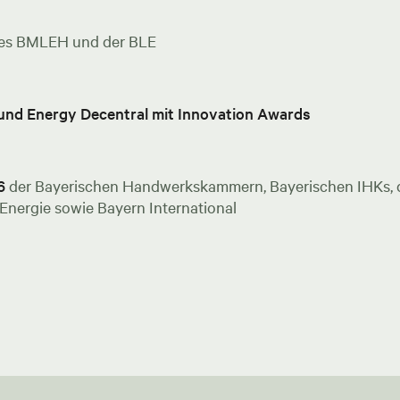
es BMLEH und der BLE
 und Energy Decentral mit Innovation Awards
6
der Bayerischen Handwerkskammern, Bayerischen IHKs, de
nergie sowie Bayern International