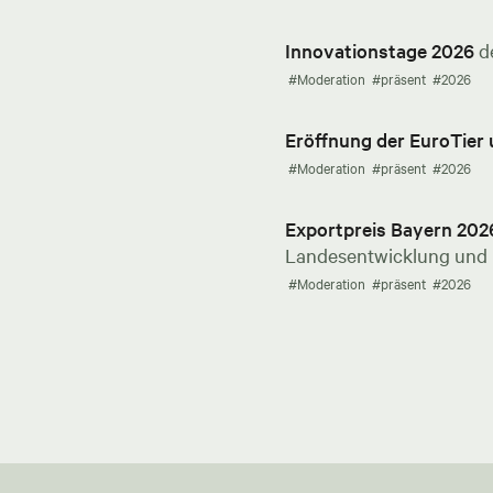
Innovationstage 2026
d
#Moderation
#präsent
#2026
Eröffnung der EuroTier
#Moderation
#präsent
#2026
Exportpreis Bayern 202
Landesentwicklung und E
#Moderation
#präsent
#2026