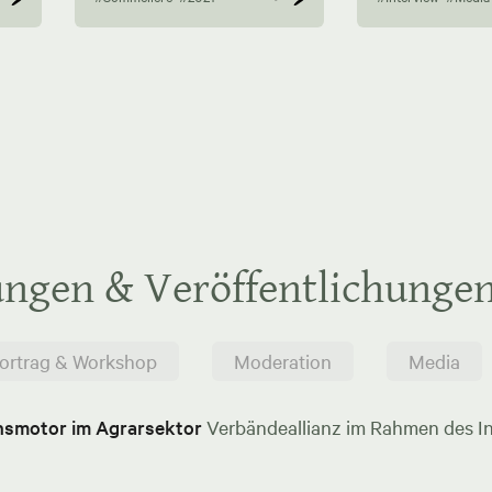
ungen & Veröffentlichunge
ortrag & Workshop
Moderation
Media
onsmotor im Agrarsektor
Verbändeallianz im Rahmen des In