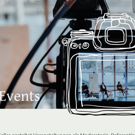
 Events