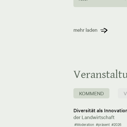
mehr laden
Veranstalt
KOMMEND
V
Diversität als Innovati
der Landwirtschaft
#Moderation
#präsent
#2026