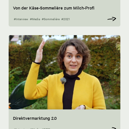
Von der Käse-Sommelière zum Milch-Profi
#Interview
#Media
#Sommelière
#2021
Direktvermarktung 2.0