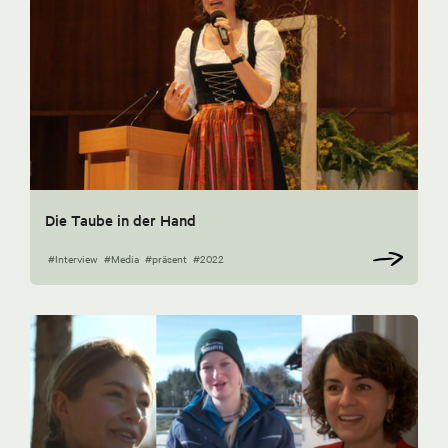
Die Taube in der Hand
#Interview
#Media
#präsent
#2022