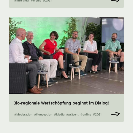
#Interview
#Media
#2021
Bio-regionale Wertschöpfung beginnt im Dialog!
#Moderation
#Konzeption
#Media
#präsent
#online
#2021