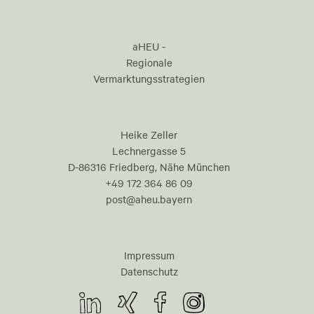
aHEU -
Regionale
Vermarktungsstrategien
Heike Zeller
Lechnergasse 5
D-86316 Friedberg, Nähe München
+49 172 364 86 09
post@aheu.bayern
Impressum
Datenschutz