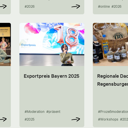
#2026
#online
#2026
Exportpreis Bayern 2025
Regionale Da
Regensburge
#Moderation
#präsent
#Prozeßmoderatio
#2025
#Workshops
#202