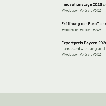
Innovationstage 2026
d
#Moderation
#präsent
#2026
Eröffnung der EuroTier
#Moderation
#präsent
#2026
Exportpreis Bayern 202
Landesentwicklung und E
#Moderation
#präsent
#2026