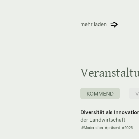
mehr laden
Veranstalt
KOMMEND
V
Diversität als Innovati
der Landwirtschaft
#Moderation
#präsent
#2026