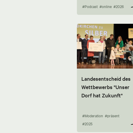
#Podcast
#online
#2026
Landesentscheid des
Wettbewerbs "Unser
Dorf hat Zukunft"
#Moderation
#präsent
#2025