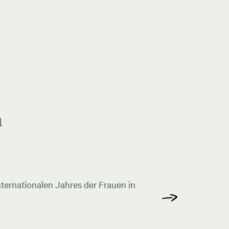
n
ternationalen Jahres der Frauen in