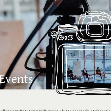
 Events