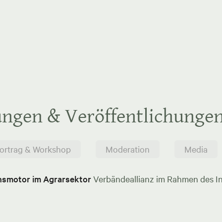
ungen & Veröffentlichunge
ortrag & Workshop
Moderation
Media
onsmotor im Agrarsektor
Verbändeallianz im Rahmen des In