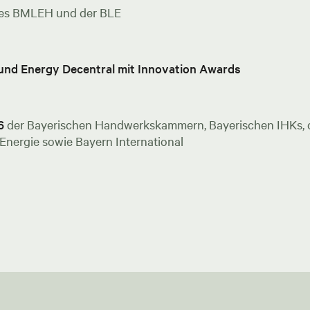
es BMLEH und der BLE
 und Energy Decentral mit Innovation Awards
6
der Bayerischen Handwerkskammern, Bayerischen IHKs, de
nergie sowie Bayern International