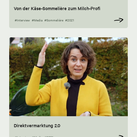
Von der Käse-Sommelière zum Milch-Profi
#Interview
#Media
#Sommelière
#2021
Direktvermarktung 2.0