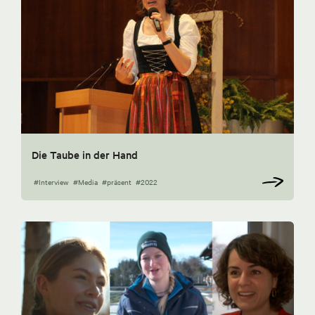
Die Taube in der Hand
#Interview
#Media
#präsent
#2022