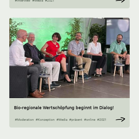
#Interview
#Media
#2021
Bio-regionale Wertschöpfung beginnt im Dialog!
#Moderation
#Konzeption
#Media
#präsent
#online
#2021