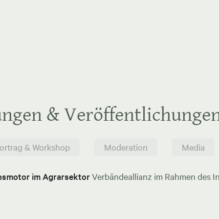
ungen & Veröffentlichunge
ortrag & Workshop
Moderation
Media
onsmotor im Agrarsektor
Verbändeallianz im Rahmen des In