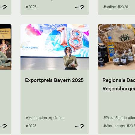
#2026
#online
#2026
Exportpreis Bayern 2025
Regionale Da
Regensburge
#Moderation
#präsent
#Prozeßmoderatio
#2025
#Workshops
#202