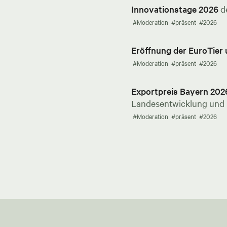
Innovationstage 2026
d
#Moderation
#präsent
#2026
Eröffnung der EuroTier
#Moderation
#präsent
#2026
Exportpreis Bayern 202
Landesentwicklung und E
#Moderation
#präsent
#2026