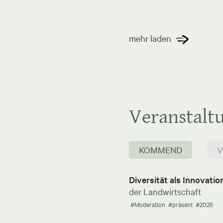
mehr laden
Veranstalt
KOMMEND
V
Diversität als Innovati
der Landwirtschaft
#Moderation
#präsent
#2026