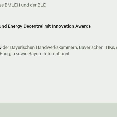
es BMLEH und der BLE
 und Energy Decentral mit Innovation Awards
6
der Bayerischen Handwerkskammern, Bayerischen IHKs, de
nergie sowie Bayern International