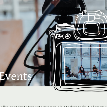
 Events