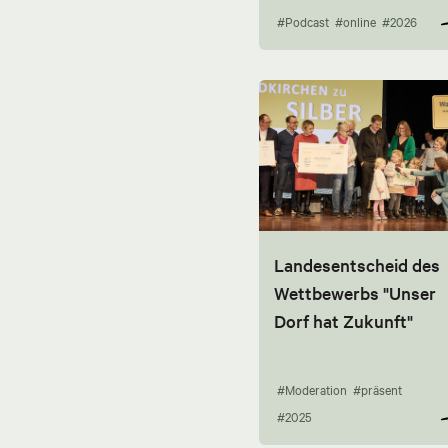
#Podcast
#online
#2026
Landesentscheid des
Wettbewerbs "Unser
Dorf hat Zukunft"
#Moderation
#präsent
#2025