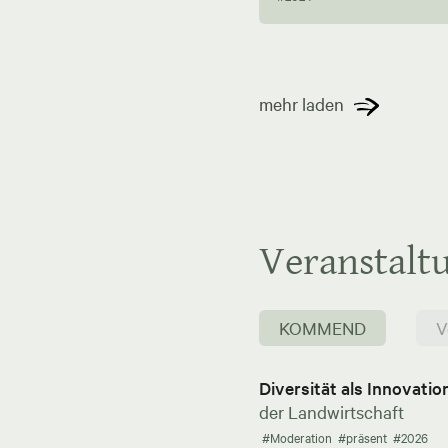
mehr laden
Veranstalt
KOMMEND
V
Diversität als Innovati
der Landwirtschaft
#Moderation
#präsent
#2026