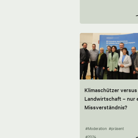
Klimaschützer versus
Landwirtschaft – nur 
Missverständnis?
#Moderation
#präsent
#2024