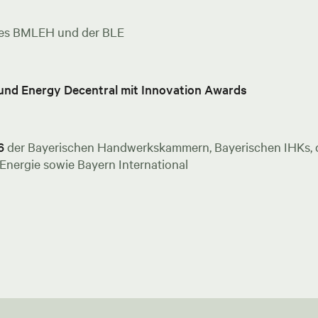
es BMLEH und der BLE
 und Energy Decentral mit Innovation Awards
6
der Bayerischen Handwerkskammern, Bayerischen IHKs, de
nergie sowie Bayern International