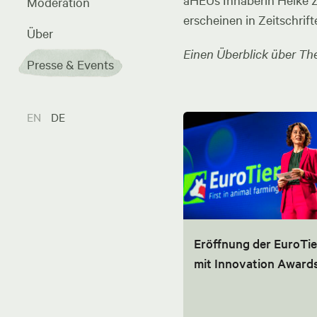
aHEUs Inhaberin Heike Zel
Moderation
erscheinen in Zeitschrift
Über
Einen Überblick über The
Presse & Events
EN
DE
Eröffnung der EuroTie
mit Innovation Award