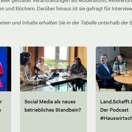
ler gestaltet Veranstaltungen als Moderatorin, Referentin u
en und Büchern. Darüber hinaus ist sie gefragt für Intervie
men und Inhalte erhalten Sie in der Tabelle unterhalb der B
r
Social Media als neues
Land.Schafft.
s
betriebliches Standbein?
Der Podcast
#Hauswirtsch