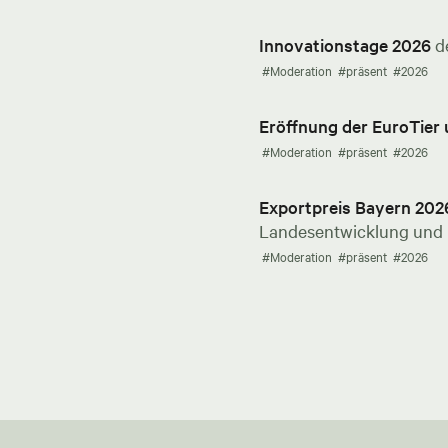
Innovationstage 2026
d
#Moderation
#präsent
#2026
Eröffnung der EuroTier
#Moderation
#präsent
#2026
Exportpreis Bayern 202
Landesentwicklung und E
#Moderation
#präsent
#2026