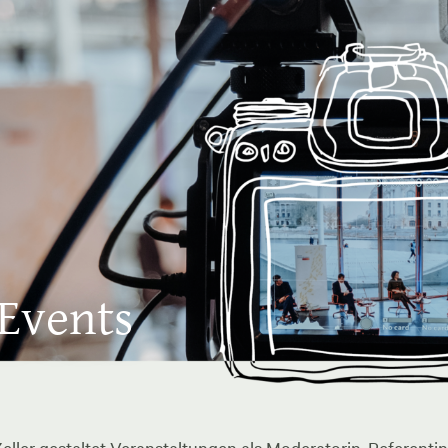
 Events