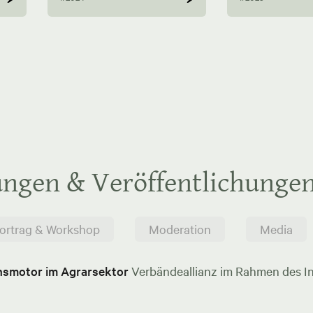
ungen & Veröffentlichunge
ortrag & Workshop
Moderation
Media
onsmotor im Agrarsektor
Verbändeallianz im Rahmen des In