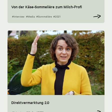
Von der Käse-Sommelière zum Milch-Profi
#Interview
#Media
#Sommelière
#2021
Direktvermarktung 2.0