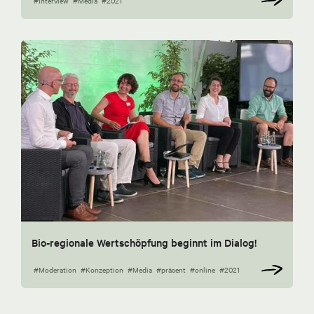
#Interview
#Media
#2021
Bio-regionale Wertschöpfung beginnt im Dialog!
#Moderation
#Konzeption
#Media
#präsent
#online
#2021