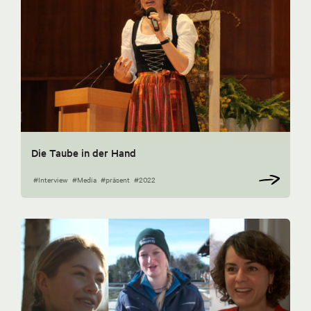
Die Taube in der Hand
#Interview
#Media
#präsent
#2022