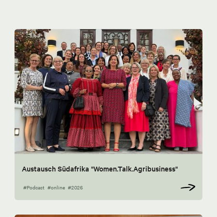
Austausch Südafrika "Women.Talk.Agribusiness"
#Podcast
#online
#2026