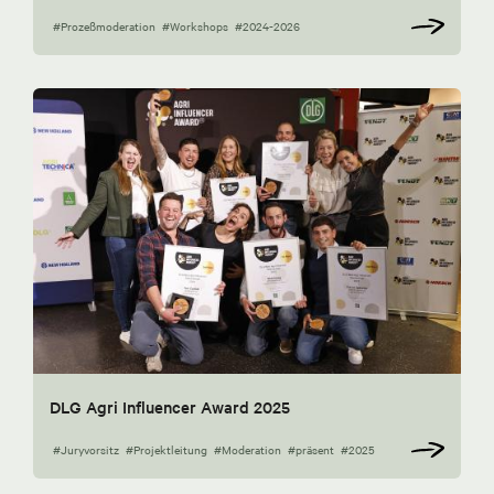
#Prozeßmoderation
#Workshops
#2024-2026
DLG Agri Influencer Award 2025
#Juryvorsitz
#Projektleitung
#Moderation
#präsent
#2025