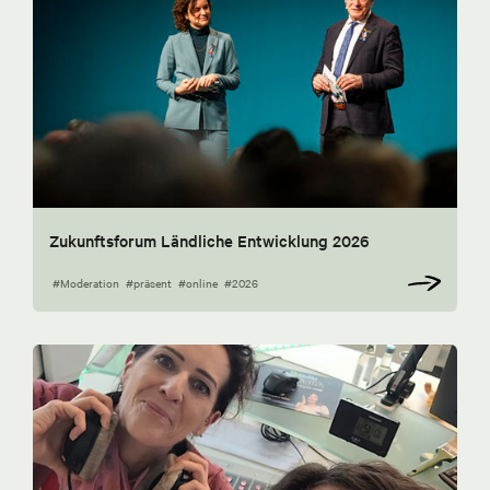
Zukunftsforum Ländliche Entwicklung 2026
#Moderation
#präsent
#online
#2026