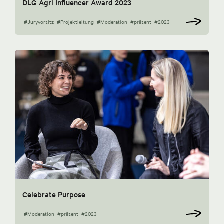
DLG Agri Influencer Award 2023
#Juryvorsitz
#Projektleitung
#Moderation
#präsent
#2023
Celebrate Purpose
#Moderation
#präsent
#2023