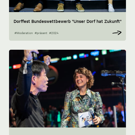
Dorffest Bundeswettbewerb "Unser Dorf hat Zukunft"
#Moderation
#präsent
#2024