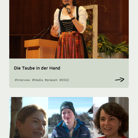
Die Taube in der Hand
#Interview
#Media
#präsent
#2022