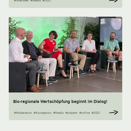
#Interview
#Media
#2021
Bio-regionale Wertschöpfung beginnt im Dialog!
#Moderation
#Konzeption
#Media
#präsent
#online
#2021