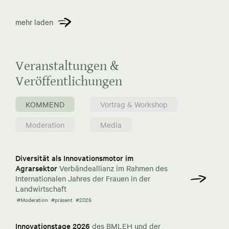
mehr laden
Veranstaltungen &
Veröffentlichungen
KOMMEND
Vortrag & Workshop
Moderation
Media
Diversität als Innovationsmotor im
Agrarsektor
Verbändeallianz im Rahmen des
Internationalen Jahres der Frauen in der
Landwirtschaft
#Moderation
#präsent
#2026
Innovationstage 2026
des BMLEH und der