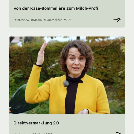
Von der Käse-Sommelière zum Milch-Profi
#Interview
#Media
#Sommelière
#2021
Direktvermarktung 2.0