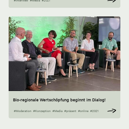
#Interview
#Media
#2021
Bio-regionale Wertschöpfung beginnt im Dialog!
#Moderation
#Konzeption
#Media
#präsent
#online
#2021