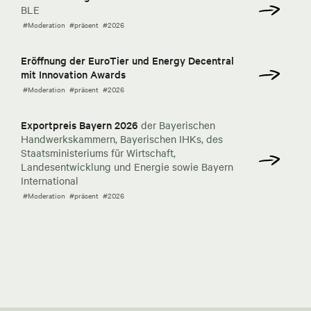
BLE
#Moderation
#präsent
#2026
Eröffnung der EuroTier und Energy Decentral
mit Innovation Awards
#Moderation
#präsent
#2026
Exportpreis Bayern 2026
der Bayerischen
Handwerkskammern, Bayerischen IHKs, des
Staatsministeriums für Wirtschaft,
Landesentwicklung und Energie sowie Bayern
International
#Moderation
#präsent
#2026