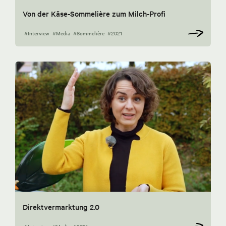
Von der Käse-Sommelière zum Milch-Profi
#Interview
#Media
#Sommelière
#2021
Direktvermarktung 2.0