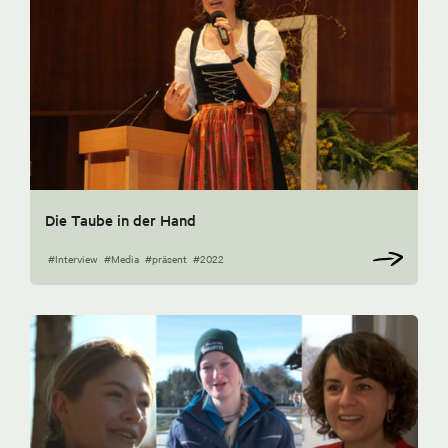
Die Taube in der Hand
#Interview
#Media
#präsent
#2022