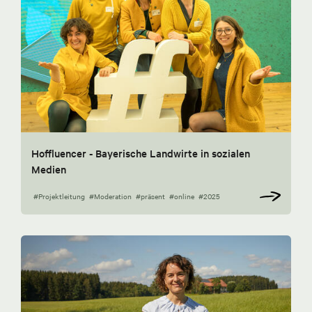
Hoffluencer - Bayerische Landwirte in sozialen
Medien
#Projektleitung
#Moderation
#präsent
#online
#2025