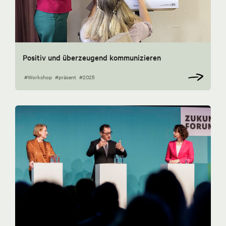
Positiv und überzeugend kommunizieren
#Workshop
#präsent
#2025