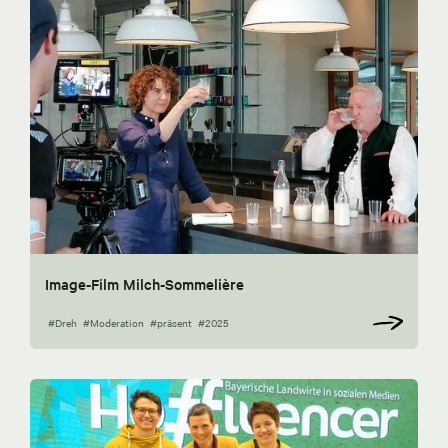
Image-Film Milch-Sommelière
#Dreh
#Moderation
#präsent
#2025