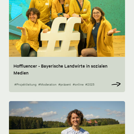
Hoffluencer - Bayerische Landwirte in sozialen
Medien
#Projektleitung
#Moderation
#präsent
#online
#2025