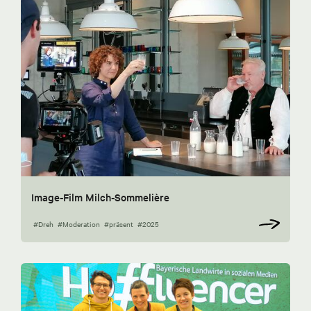
Image-Film Milch-Sommelière
#Dreh
#Moderation
#präsent
#2025