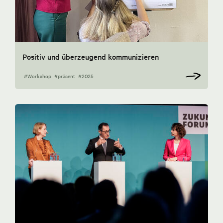
Positiv und überzeugend kommunizieren
#Workshop
#präsent
#2025