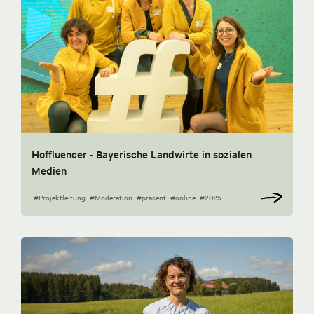
Hoffluencer - Bayerische Landwirte in sozialen
Medien
#Projektleitung
#Moderation
#präsent
#online
#2025