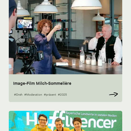
Image-Film Milch-Sommelière
#Dreh
#Moderation
#präsent
#2025