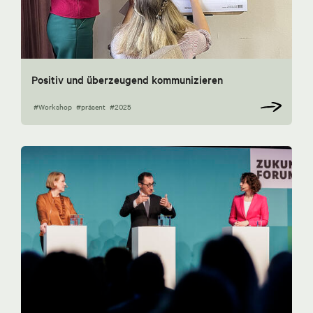
Positiv und überzeugend kommunizieren
#Workshop
#präsent
#2025