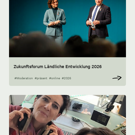
Zukunftsforum Ländliche Entwicklung 2026
#Moderation
#präsent
#online
#2026