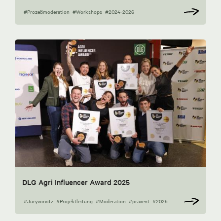
#Prozeßmoderation
#Workshops
#2024-2026
DLG Agri Influencer Award 2025
#Juryvorsitz
#Projektleitung
#Moderation
#präsent
#2025