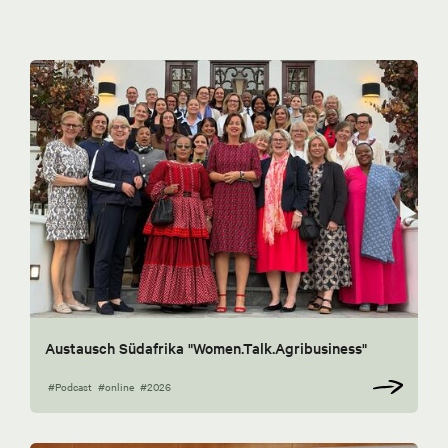
Austausch Südafrika "Women.Talk.Agribusiness"
#Podcast
#online
#2026