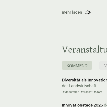
mehr laden
Veranstalt
KOMMEND
V
Diversität als Innovati
der Landwirtschaft
#Moderation
#präsent
#2026
Innovationstage 2026
d