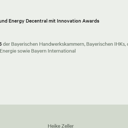
 und Energy Decentral mit Innovation Awards
6
der Bayerischen Handwerkskammern, Bayerischen IHKs, de
nergie sowie Bayern International
Heike Zeller