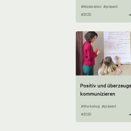
#Moderation
#präsent
#2025
Positiv und überzeug
kommunizieren
#Workshop
#präsent
#2025