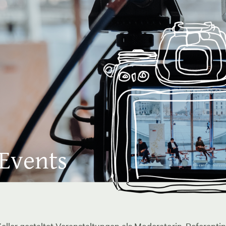
 Events