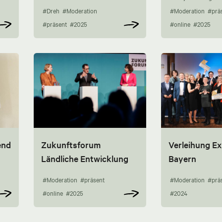
#Dreh
#Moderation
#Moderation
#prä
#präsent
#2025
#online
#2025
end
Zukunftsforum
Verleihung Ex
Ländliche Entwicklung
Bayern
#Moderation
#präsent
#Moderation
#prä
#online
#2025
#2024