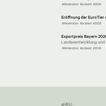
#Moderation
#präsent
#2026
Eröffnung der EuroTier
#Moderation
#präsent
#2026
Exportpreis Bayern 202
Landesentwicklung und E
#Moderation
#präsent
#2026
aHEU -