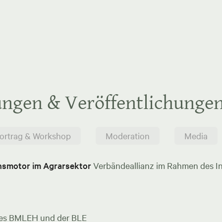
ungen & Veröffentlichunge
ortrag & Workshop
Moderation
Media
onsmotor im Agrarsektor
Verbändeallianz im Rahmen des In
es BMLEH und der BLE