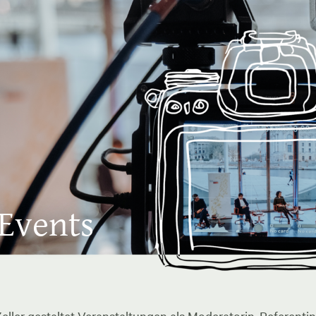
 Events