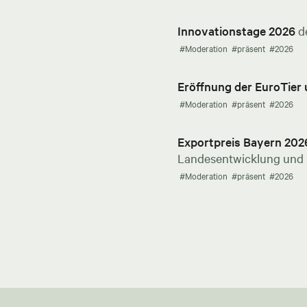
Innovationstage 2026
d
#Moderation
#präsent
#2026
Eröffnung der EuroTier
#Moderation
#präsent
#2026
Exportpreis Bayern 202
Landesentwicklung und E
#Moderation
#präsent
#2026