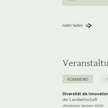
mehr laden
Veranstalt
KOMMEND
V
Diversität als Innovati
der Landwirtschaft
#Moderation
#präsent
#2026