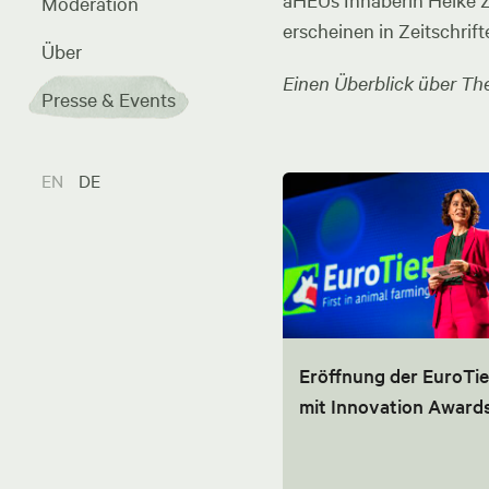
aHEUs Inhaberin Heike Zel
Moderation
erscheinen in Zeitschrift
Über
Einen Überblick über The
Presse & Events
EN
DE
Eröffnung der EuroTie
mit Innovation Award