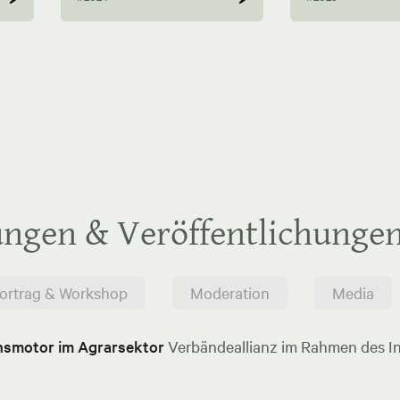
ungen & Veröffentlichunge
ortrag & Workshop
Moderation
Media
onsmotor im Agrarsektor
Verbändeallianz im Rahmen des In