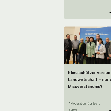
Klimaschützer versus
Landwirtschaft – nur 
Missverständnis?
#Moderation
#präsent
#2024