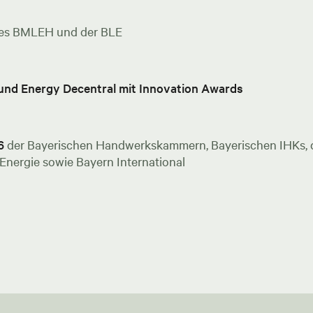
es BMLEH und der BLE
 und Energy Decentral mit Innovation Awards
6
der Bayerischen Handwerkskammern, Bayerischen IHKs, de
nergie sowie Bayern International