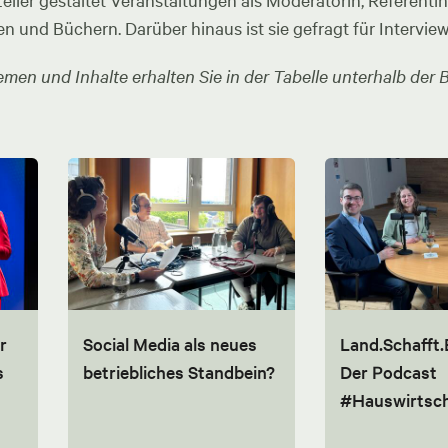
ler gestaltet Veranstaltungen als Moderatorin, Referentin u
en und Büchern. Darüber hinaus ist sie gefragt für Intervie
men und Inhalte erhalten Sie in der Tabelle unterhalb der B
r
Social Media als neues
Land.Schafft.
s
betriebliches Standbein?
Der Podcast
#Hauswirtsch