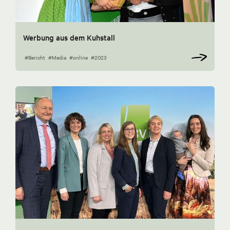
Werbung aus dem Kuhstall
#Bericht
#Media
#online
#2023