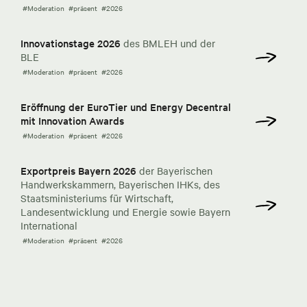
#Moderation
#präsent
#2026
Innovationstage 2026
des BMLEH und der
BLE
#Moderation
#präsent
#2026
Eröffnung der EuroTier und Energy Decentral
mit Innovation Awards
#Moderation
#präsent
#2026
Exportpreis Bayern 2026
der Bayerischen
Handwerkskammern, Bayerischen IHKs, des
Staatsministeriums für Wirtschaft,
Landesentwicklung und Energie sowie Bayern
International
#Moderation
#präsent
#2026