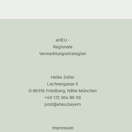
aHEU -
Regionale
Vermarktungsstrategien
Heike Zeller
Lechnergasse 5
D-86316 Friedberg, Nähe München
+49 172 364 86 09
post@aheu.bayern
Impressum