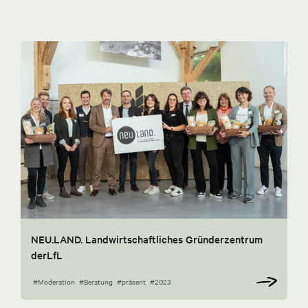
NEU.LAND. Landwirtschaftliches Gründerzentrum
derLfL
#Moderation
#Beratung
#präsent
#2023