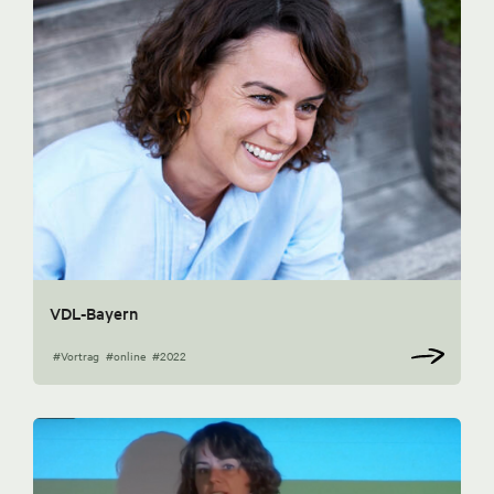
VDL-Bayern
#Vortrag
#online
#2022