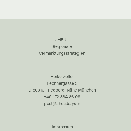
aHEU -
Regionale
Vermarktungsstrategien
Heike Zeller
Lechnergasse 5
D-86316 Friedberg, Nähe München
+49 172 364 86 09
post@aheu.bayern
Impressum