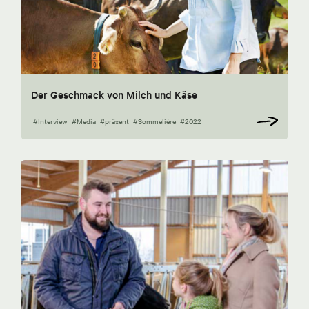
Der Geschmack von Milch und Käse
#Interview
#Media
#präsent
#Sommelière
#2022