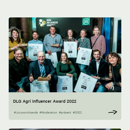
DLG Agri Influencer Award 2022
#Juryvorsitzende
#Moderation
#präsent
#2022