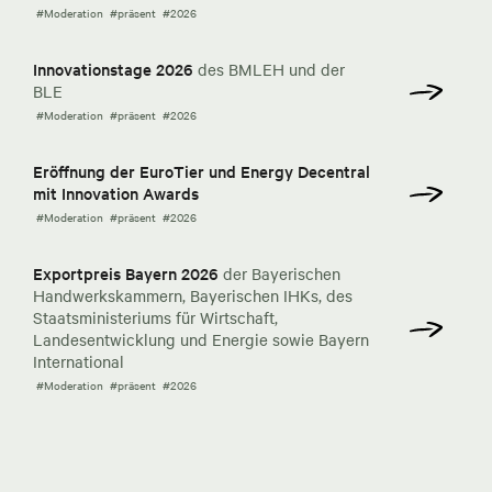
#Moderation
#präsent
#2026
Innovationstage 2026
des BMLEH und der
BLE
#Moderation
#präsent
#2026
Eröffnung der EuroTier und Energy Decentral
mit Innovation Awards
#Moderation
#präsent
#2026
Exportpreis Bayern 2026
der Bayerischen
Handwerkskammern, Bayerischen IHKs, des
Staatsministeriums für Wirtschaft,
Landesentwicklung und Energie sowie Bayern
International
#Moderation
#präsent
#2026