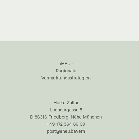
aHEU -
Regionale
Vermarktungsstrategien
Heike Zeller
Lechnergasse 5
D-86316 Friedberg, Nähe München
+49 172 364 86 09
post@aheu.bayern