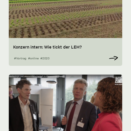
Konzern intern: Wie tickt der LEH?
#Vortrag
#online
#2020