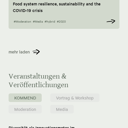
Food system resilience, sustainability and the
COVID-19 crisis
#Moderation
#Media
#hybrid
#2020
mehr laden
Veranstaltungen &
Veröffentlichungen
KOMMEND
Vortrag & Workshop
Moderation
Media
Diversität als Innovationsmotor im