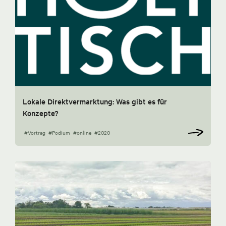
Lokale Direktvermarktung: Was gibt es für
Konzepte?
#Vortrag
#Podium
#online
#2020