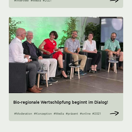
#Interview
#Media
#2021
Bio-regionale Wertschöpfung beginnt im Dialog!
#Moderation
#Konzeption
#Media
#präsent
#online
#2021