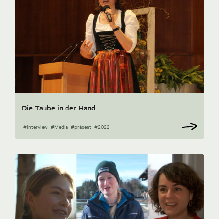
Die Taube in der Hand
#Interview
#Media
#präsent
#2022