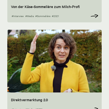
Von der Käse-Sommelière zum Milch-Profi
#Interview
#Media
#Sommelière
#2021
Direktvermarktung 2.0