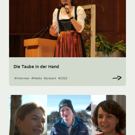
Die Taube in der Hand
#Interview
#Media
#präsent
#2022