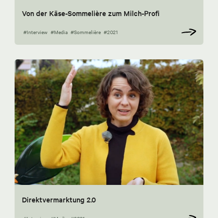
Von der Käse-Sommelière zum Milch-Profi
#Interview
#Media
#Sommelière
#2021
Direktvermarktung 2.0