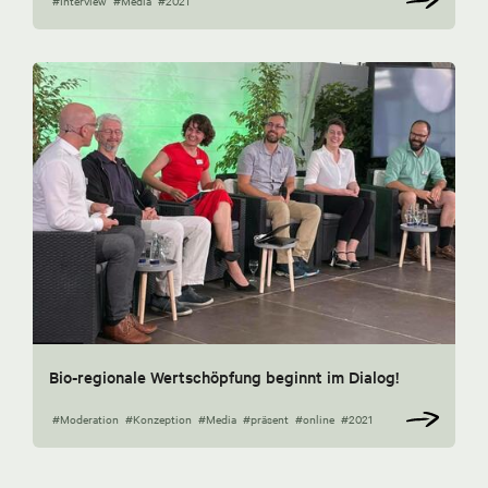
#Interview
#Media
#2021
Bio-regionale Wertschöpfung beginnt im Dialog!
#Moderation
#Konzeption
#Media
#präsent
#online
#2021