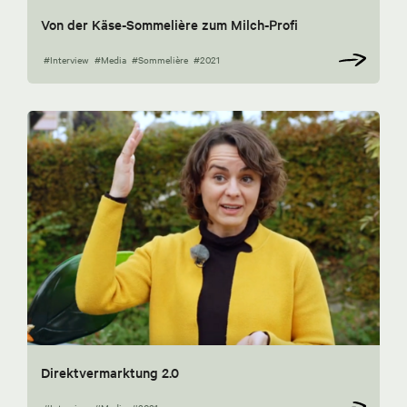
Von der Käse-Sommelière zum Milch-Profi
#Interview
#Media
#Sommelière
#2021
Direktvermarktung 2.0