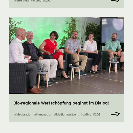
#Interview
#Media
#2021
Bio-regionale Wertschöpfung beginnt im Dialog!
#Moderation
#Konzeption
#Media
#präsent
#online
#2021