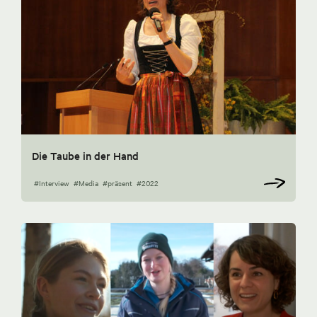
Die Taube in der Hand
#Interview
#Media
#präsent
#2022