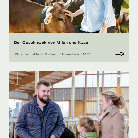
Der Geschmack von Milch und Käse
#Interview
#Media
#präsent
#Sommelière
#2022