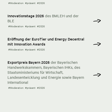
#Moderation
#präsent
#2026
Innovationstage 2026
des BMLEH und der
BLE
#Moderation
#präsent
#2026
Eröffnung der EuroTier und Energy Decentral
mit Innovation Awards
#Moderation
#präsent
#2026
Exportpreis Bayern 2026
der Bayerischen
Handwerkskammern, Bayerischen IHKs, des
Staatsministeriums für Wirtschaft,
Landesentwicklung und Energie sowie Bayern
International
#Moderation
#präsent
#2026