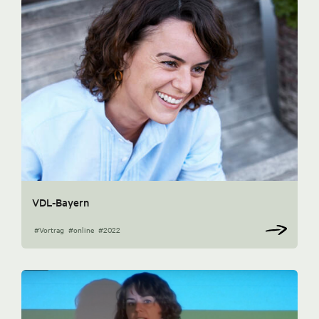
VDL-Bayern
#Vortrag
#online
#2022