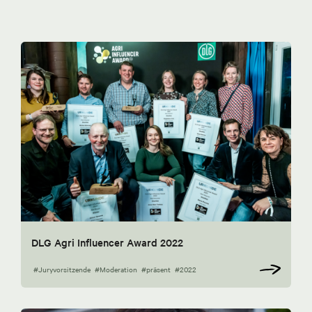
DLG Agri Influencer Award 2022
#Juryvorsitzende
#Moderation
#präsent
#2022