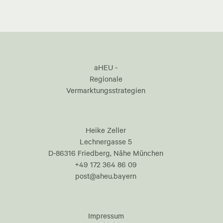
aHEU -
Regionale
Vermarktungsstrategien
Heike Zeller
Lechnergasse 5
D-86316 Friedberg, Nähe München
+49 172 364 86 09
post@aheu.bayern
Impressum