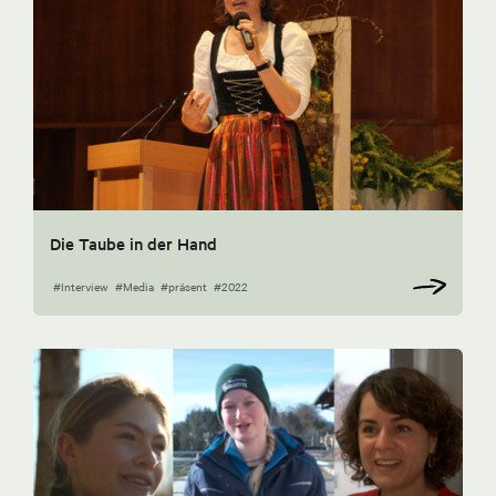
Die Taube in der Hand
#Interview
#Media
#präsent
#2022