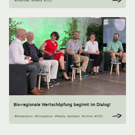
#Interview
#Media
#2021
Bio-regionale Wertschöpfung beginnt im Dialog!
#Moderation
#Konzeption
#Media
#präsent
#online
#2021