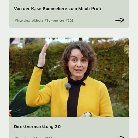
Von der Käse-Sommelière zum Milch-Profi
#Interview
#Media
#Sommelière
#2021
Direktvermarktung 2.0