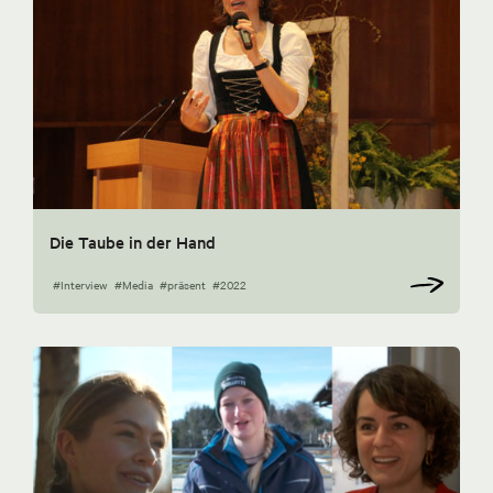
Die Taube in der Hand
#Interview
#Media
#präsent
#2022