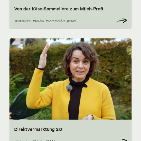
Von der Käse-Sommelière zum Milch-Profi
#Interview
#Media
#Sommelière
#2021
Direktvermarktung 2.0