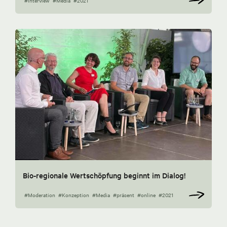
#Interview
#Media
#2021
Bio-regionale Wertschöpfung beginnt im Dialog!
#Moderation
#Konzeption
#Media
#präsent
#online
#2021