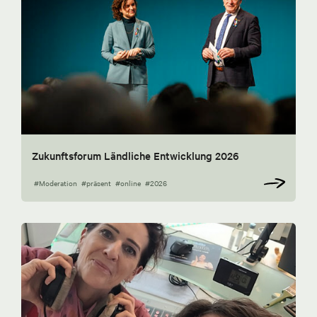
Zukunftsforum Ländliche Entwicklung 2026
#Moderation
#präsent
#online
#2026