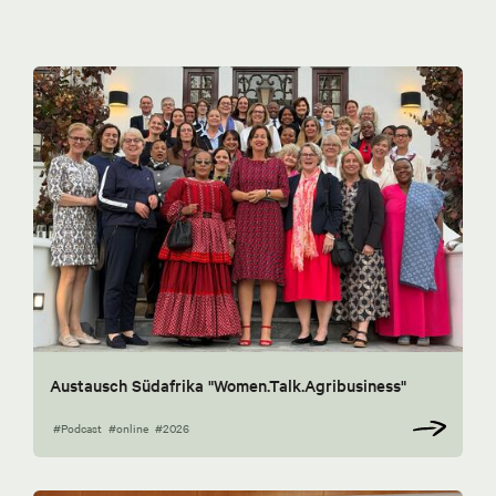
Austausch Südafrika "Women.Talk.Agribusiness"
#Podcast
#online
#2026