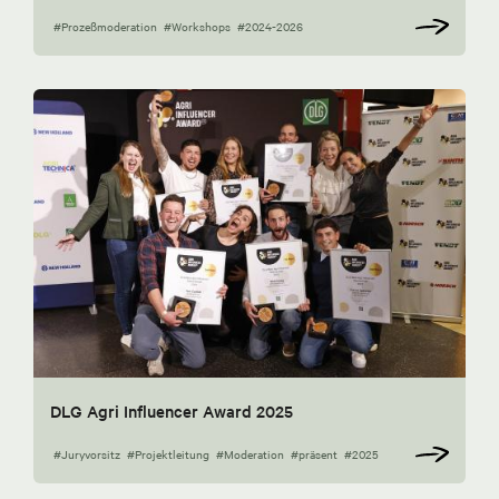
#Prozeßmoderation
#Workshops
#2024-2026
DLG Agri Influencer Award 2025
#Juryvorsitz
#Projektleitung
#Moderation
#präsent
#2025