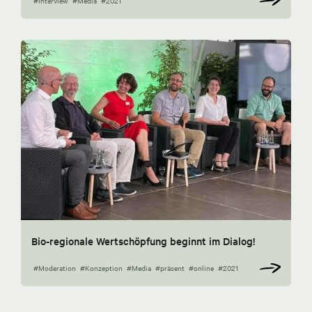
#Interview
#Media
#2021
Bio-regionale Wertschöpfung beginnt im Dialog!
#Moderation
#Konzeption
#Media
#präsent
#online
#2021