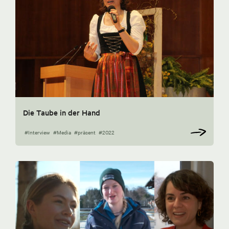
Die Taube in der Hand
#Interview
#Media
#präsent
#2022