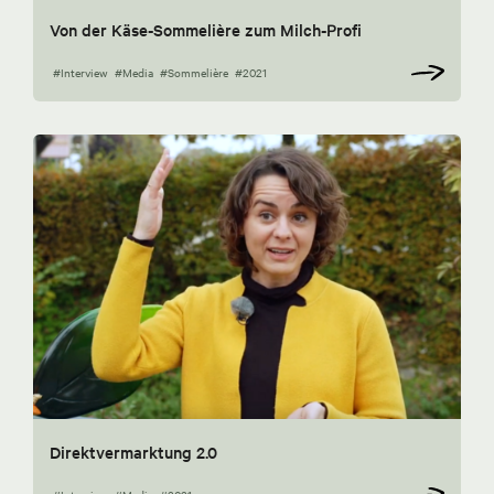
Von der Käse-Sommelière zum Milch-Profi
#Interview
#Media
#Sommelière
#2021
Direktvermarktung 2.0