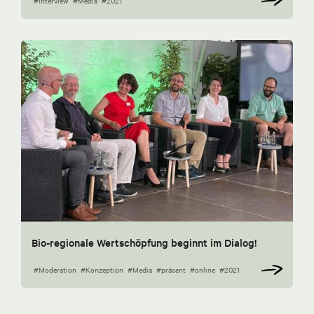
#Interview
#Media
#2021
Bio-regionale Wertschöpfung beginnt im Dialog!
#Moderation
#Konzeption
#Media
#präsent
#online
#2021