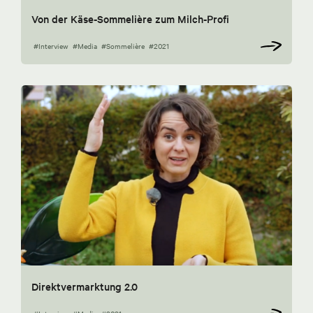
Von der Käse-Sommelière zum Milch-Profi
#Interview
#Media
#Sommelière
#2021
Direktvermarktung 2.0