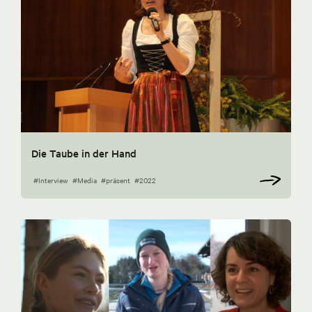
Die Taube in der Hand
#Interview
#Media
#präsent
#2022