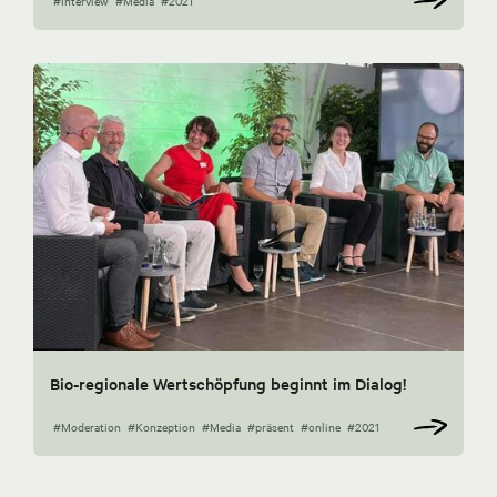
#Interview
#Media
#2021
Bio-regionale Wertschöpfung beginnt im Dialog!
#Moderation
#Konzeption
#Media
#präsent
#online
#2021