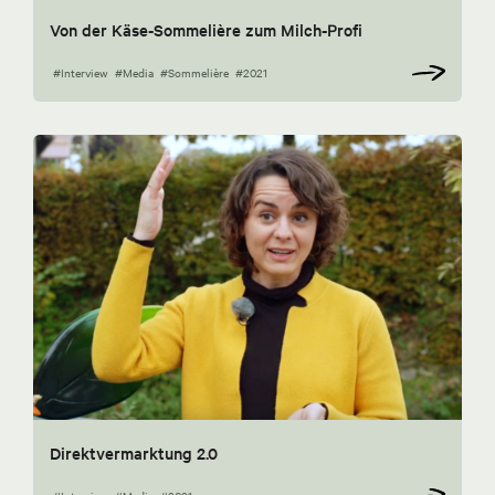
Von der Käse-Sommelière zum Milch-Profi
#Interview
#Media
#Sommelière
#2021
Direktvermarktung 2.0