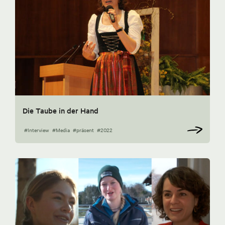
Die Taube in der Hand
#Interview
#Media
#präsent
#2022