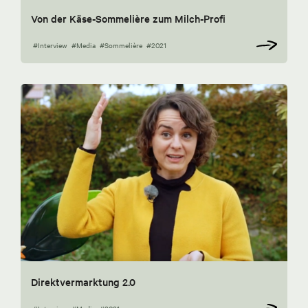
Von der Käse-Sommelière zum Milch-Profi
#Interview
#Media
#Sommelière
#2021
Direktvermarktung 2.0