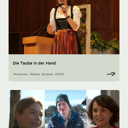
Die Taube in der Hand
#Interview
#Media
#präsent
#2022