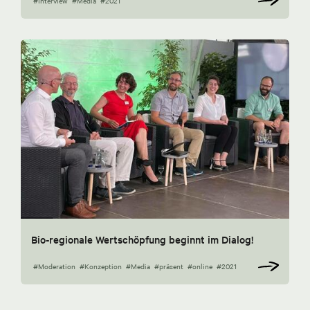
#Interview
#Media
#2021
Bio-regionale Wertschöpfung beginnt im Dialog!
#Moderation
#Konzeption
#Media
#präsent
#online
#2021