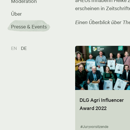
aHEUs Inhaberin Heike Zel
Moderation
erscheinen in Zeitschrift
Über
Einen Überblick über The
Presse & Events
EN
DE
DLG Agri Influencer
Award 2022
#Juryvorsitzende