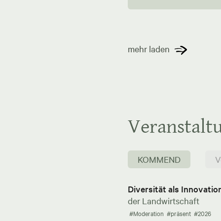
mehr laden
Veranstalt
KOMMEND
V
Diversität als Innovati
der Landwirtschaft
#Moderation
#präsent
#2026