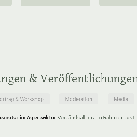
ungen & Veröffentlichunge
ortrag & Workshop
Moderation
Media
onsmotor im Agrarsektor
Verbändeallianz im Rahmen des In