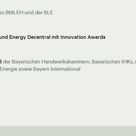
es BMLEH und der BLE
 und Energy Decentral mit Innovation Awards
6
der Bayerischen Handwerkskammern, Bayerischen IHKs, de
nergie sowie Bayern International