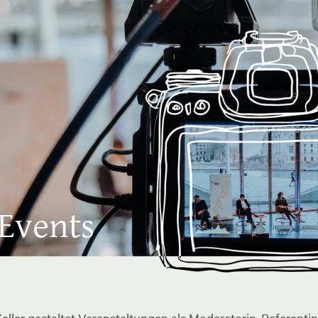
 Events