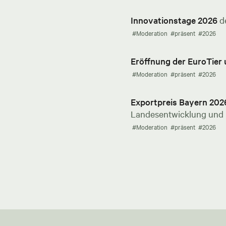
Innovationstage 2026
d
#Moderation
#präsent
#2026
Eröffnung der EuroTier
#Moderation
#präsent
#2026
Exportpreis Bayern 202
Landesentwicklung und E
#Moderation
#präsent
#2026