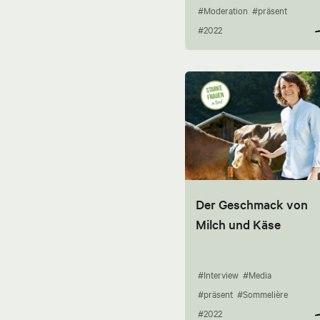
#Moderation
#präsent
#2022
Der Geschmack von
Milch und Käse
#Interview
#Media
#präsent
#Sommelière
#2022