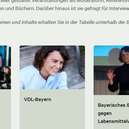
ler gestaltet Veranstaltungen als Moderatorin, Referentin u
en und Büchern. Darüber hinaus ist sie gefragt für Intervie
men und Inhalte erhalten Sie in der Tabelle unterhalb der B
VDL-Bayern
Bayerisches
gegen
Lebensmitte