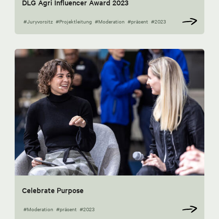
DLG Agri Influencer Award 2023
#Juryvorsitz
#Projektleitung
#Moderation
#präsent
#2023
Celebrate Purpose
#Moderation
#präsent
#2023