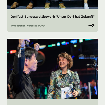
Dorffest Bundeswettbewerb "Unser Dorf hat Zukunft"
#Moderation
#präsent
#2024