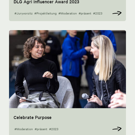
DLG Agri Influencer Award 2023
#Juryvorsitz
#Projektleitung
#Moderation
#präsent
#2023
Celebrate Purpose
#Moderation
#präsent
#2023