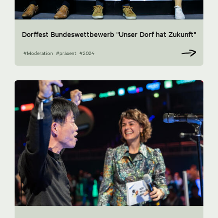
Dorffest Bundeswettbewerb "Unser Dorf hat Zukunft"
#Moderation
#präsent
#2024