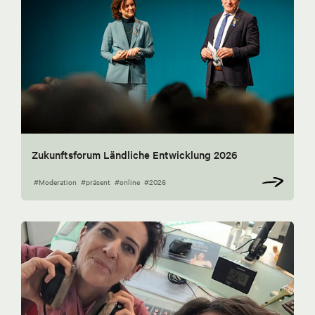
Zukunftsforum Ländliche Entwicklung 2026
#Moderation
#präsent
#online
#2026