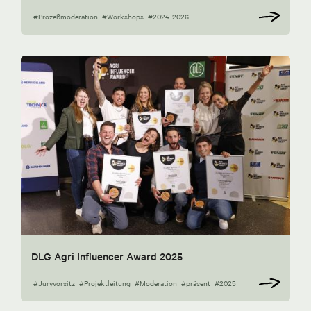
#Prozeßmoderation
#Workshops
#2024-2026
DLG Agri Influencer Award 2025
#Juryvorsitz
#Projektleitung
#Moderation
#präsent
#2025