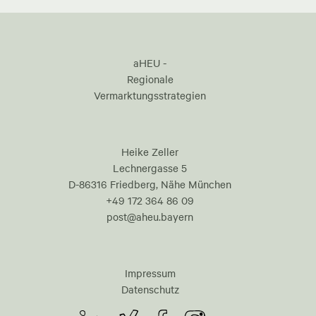
aHEU -
Regionale
Vermarktungsstrategien
Heike Zeller
Lechnergasse 5
D-86316 Friedberg, Nähe München
+49 172 364 86 09
post@aheu.bayern
Impressum
Datenschutz