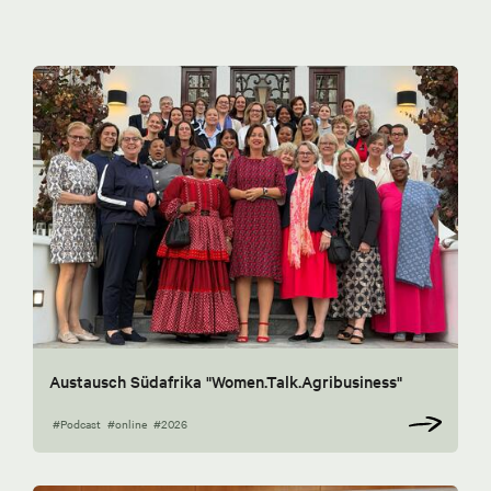
Austausch Südafrika "Women.Talk.Agribusiness"
#Podcast
#online
#2026