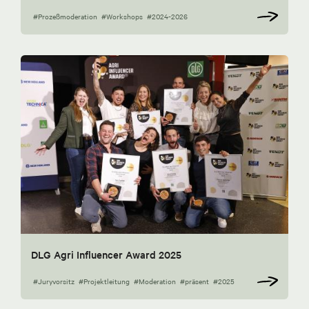
#Prozeßmoderation
#Workshops
#2024-2026
DLG Agri Influencer Award 2025
#Juryvorsitz
#Projektleitung
#Moderation
#präsent
#2025