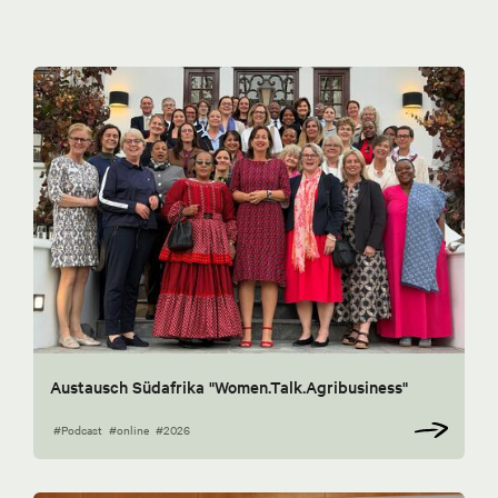
Austausch Südafrika "Women.Talk.Agribusiness"
#Podcast
#online
#2026