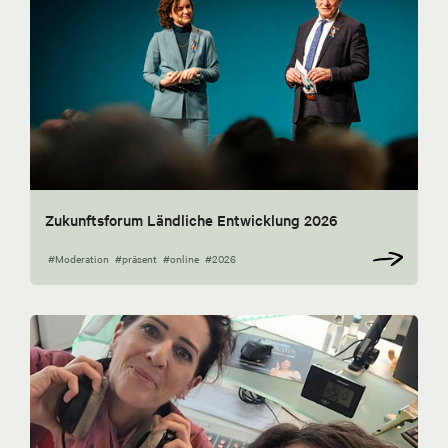
Zukunftsforum Ländliche Entwicklung 2026
#Moderation
#präsent
#online
#2026