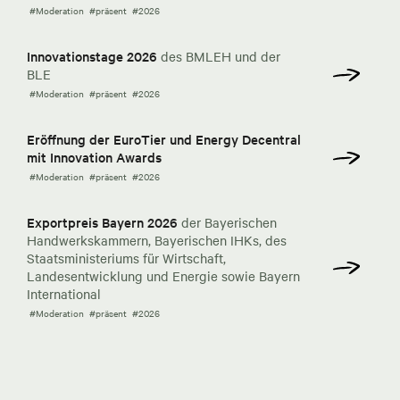
#Moderation
#präsent
#2026
Innovationstage 2026
des BMLEH und der
BLE
#Moderation
#präsent
#2026
Eröffnung der EuroTier und Energy Decentral
mit Innovation Awards
#Moderation
#präsent
#2026
Exportpreis Bayern 2026
der Bayerischen
Handwerkskammern, Bayerischen IHKs, des
Staatsministeriums für Wirtschaft,
Landesentwicklung und Energie sowie Bayern
International
#Moderation
#präsent
#2026