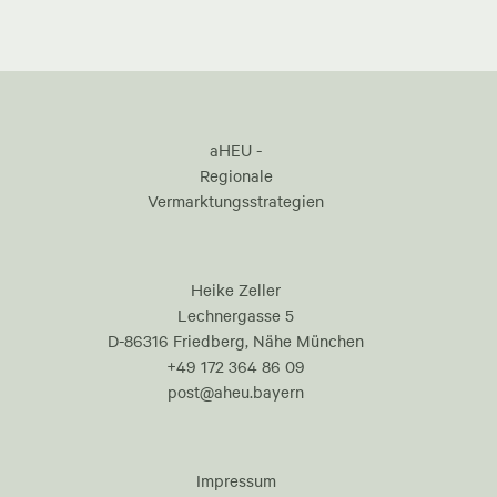
aHEU -
Regionale
Vermarktungsstrategien
Heike Zeller
Lechnergasse 5
D-86316 Friedberg, Nähe München
+49 172 364 86 09
post@aheu.bayern
Impressum