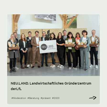
NEU.LAND. Landwirtschaftliches Gründerzentrum
derLfL
#Moderation
#Beratung
#präsent
#2023