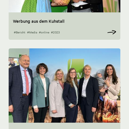
Werbung aus dem Kuhstall
#Bericht
#Media
#online
#2023