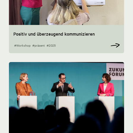
Positiv und überzeugend kommunizieren
#Workshop
#präsent
#2025