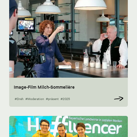
Image-Film Milch-Sommelière
#Dreh
#Moderation
#präsent
#2025