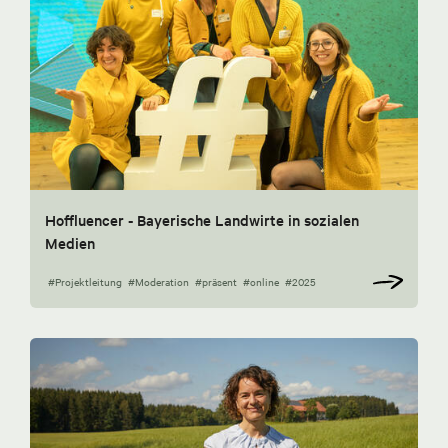
Hoffluencer - Bayerische Landwirte in sozialen
Medien
#Projektleitung
#Moderation
#präsent
#online
#2025