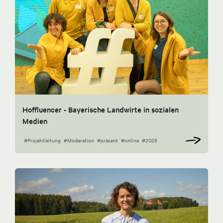
Hoffluencer - Bayerische Landwirte in sozialen
Medien
#Projektleitung
#Moderation
#präsent
#online
#2025