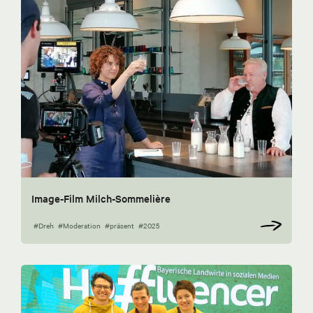
Image-Film Milch-Sommelière
#Dreh
#Moderation
#präsent
#2025