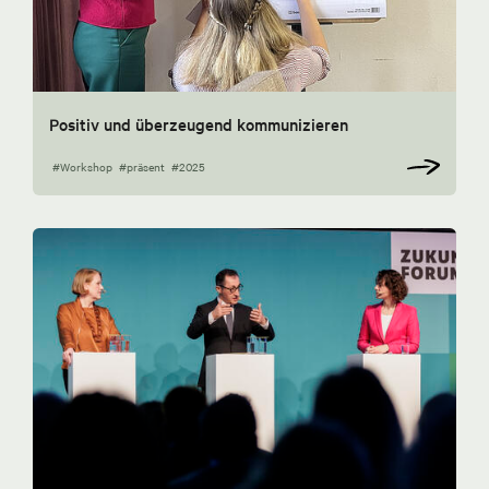
Positiv und überzeugend kommunizieren
#Workshop
#präsent
#2025