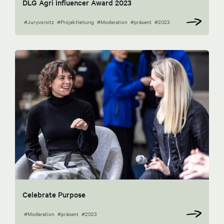
DLG Agri Influencer Award 2023
#Juryvorsitz
#Projektleitung
#Moderation
#präsent
#2023
Celebrate Purpose
#Moderation
#präsent
#2023