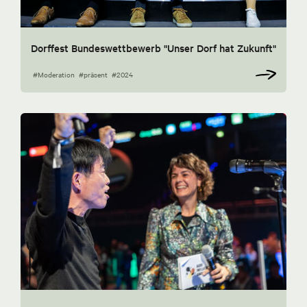
Dorffest Bundeswettbewerb "Unser Dorf hat Zukunft"
#Moderation
#präsent
#2024