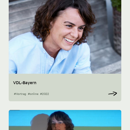
VDL-Bayern
#Vortrag
#online
#2022