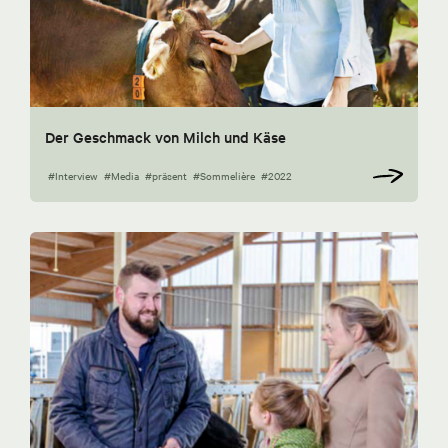
Der Geschmack von Milch und Käse
#Interview
#Media
#präsent
#Sommelière
#2022