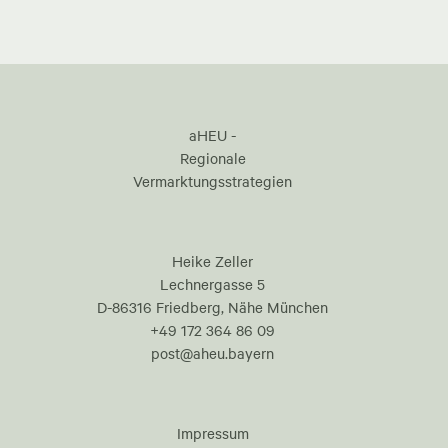
aHEU -
Regionale
Vermarktungsstrategien
Heike Zeller
Lechnergasse 5
D-86316 Friedberg, Nähe München
+49 172 364 86 09
post@aheu.bayern
Impressum