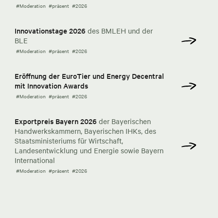
#Moderation
#präsent
#2026
Innovationstage 2026
des BMLEH und der
BLE
#Moderation
#präsent
#2026
Eröffnung der EuroTier und Energy Decentral
mit Innovation Awards
#Moderation
#präsent
#2026
Exportpreis Bayern 2026
der Bayerischen
Handwerkskammern, Bayerischen IHKs, des
Staatsministeriums für Wirtschaft,
Landesentwicklung und Energie sowie Bayern
International
#Moderation
#präsent
#2026