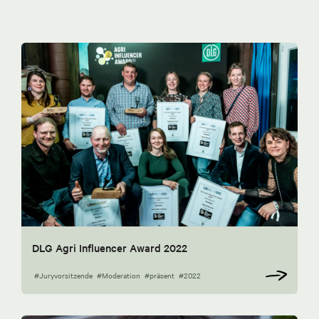
DLG Agri Influencer Award 2022
#Juryvorsitzende
#Moderation
#präsent
#2022