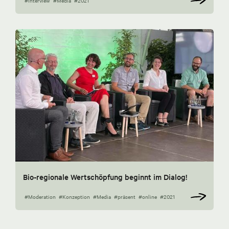
#Interview
#Media
#2021
Bio-regionale Wertschöpfung beginnt im Dialog!
#Moderation
#Konzeption
#Media
#präsent
#online
#2021