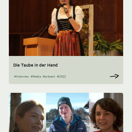
Die Taube in der Hand
#Interview
#Media
#präsent
#2022