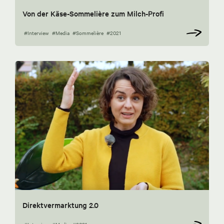
Von der Käse-Sommelière zum Milch-Profi
#Interview
#Media
#Sommelière
#2021
Direktvermarktung 2.0