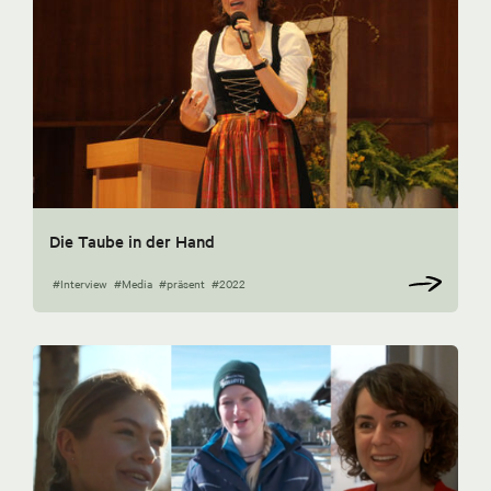
Die Taube in der Hand
#Interview
#Media
#präsent
#2022