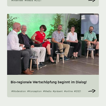
#Interview
#Media
#2021
Bio-regionale Wertschöpfung beginnt im Dialog!
#Moderation
#Konzeption
#Media
#präsent
#online
#2021