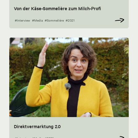
Von der Käse-Sommelière zum Milch-Profi
#Interview
#Media
#Sommelière
#2021
Direktvermarktung 2.0