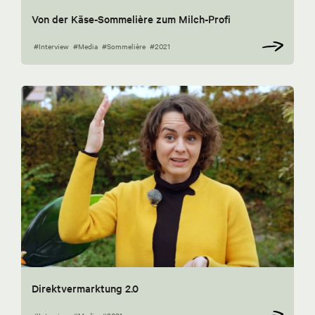
Von der Käse-Sommelière zum Milch-Profi
#Interview
#Media
#Sommelière
#2021
Direktvermarktung 2.0