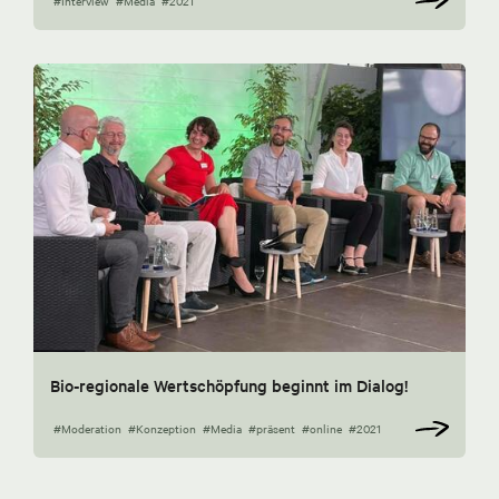
#Interview
#Media
#2021
Bio-regionale Wertschöpfung beginnt im Dialog!
#Moderation
#Konzeption
#Media
#präsent
#online
#2021