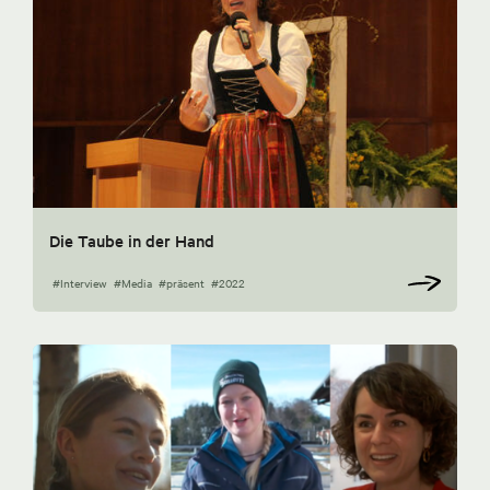
Die Taube in der Hand
#Interview
#Media
#präsent
#2022