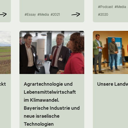
#Podcast
#Media
#Essay
#Media
#2021
#2020
ckt
Agrartechnologie und
Unsere Landw
Lebensmittelwirtschaft
im Klimawandel.
Bayerische Industrie und
neue israelische
Technologien