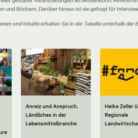
ler gestaltet Veranstaltungen als Moderatorin, Referentin u
en und Büchern. Darüber hinaus ist sie gefragt für Intervie
men und Inhalte erhalten Sie in der Tabelle unterhalb der B
Anreiz und Anspruch.
Heike Zeller 
Ländliches in der
Regionale
Lebensmittelbranche
Landwirtscha
ure