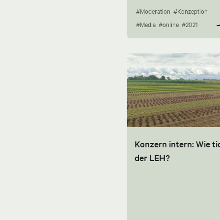
#Moderation
#Konzeption
#Media
#online
#2021
Konzern intern: Wie ti
der LEH?