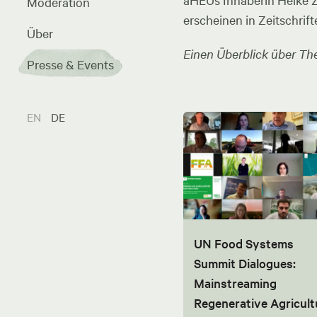
aHEUs Inhaberin Heike Zel
Moderation
erscheinen in Zeitschrift
Über
Einen Überblick über The
Presse & Events
EN
DE
UN Food Systems
Summit Dialogues:
Mainstreaming
Regenerative Agricult