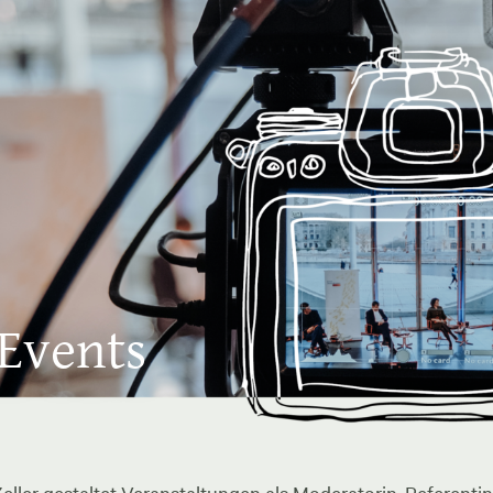
 Events