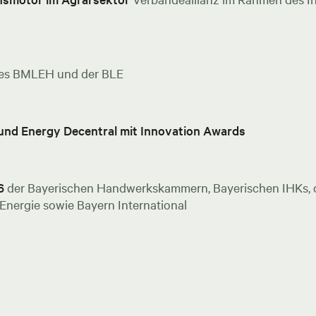
es BMLEH und der BLE
 und Energy Decentral mit Innovation Awards
6
der Bayerischen Handwerkskammern, Bayerischen IHKs, de
nergie sowie Bayern International