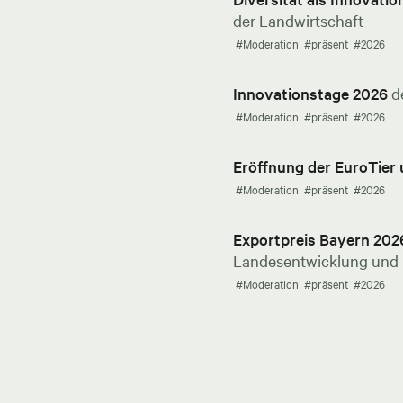
der Landwirtschaft
#Moderation
#präsent
#2026
Innovationstage 2026
d
#Moderation
#präsent
#2026
Eröffnung der EuroTier
#Moderation
#präsent
#2026
Exportpreis Bayern 202
Landesentwicklung und E
#Moderation
#präsent
#2026