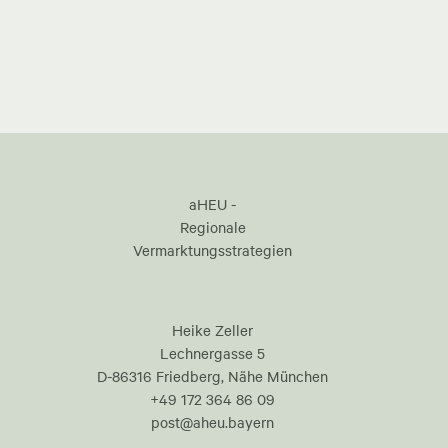
aHEU -
Regionale
Vermarktungsstrategien
Heike Zeller
Lechnergasse 5
D-86316 Friedberg, Nähe München
+49 172 364 86 09
post@aheu.bayern