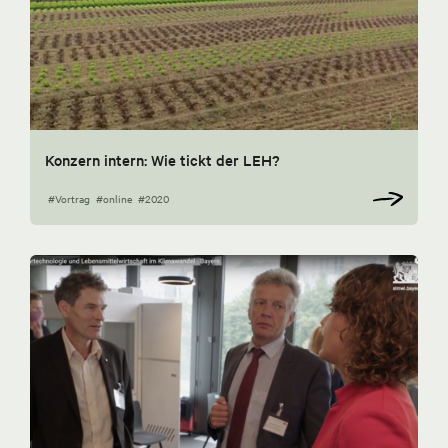
Konzern intern: Wie tickt der LEH?
#Vortrag
#online
#2020