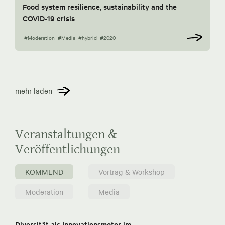
Food system resilience, sustainability and the
COVID-19 crisis
#Moderation
#Media
#hybrid
#2020
mehr laden
Veranstaltungen &
Veröffentlichungen
KOMMEND
Vortrag & Workshop
Moderation
Media
Diversität als Innovationsmotor im