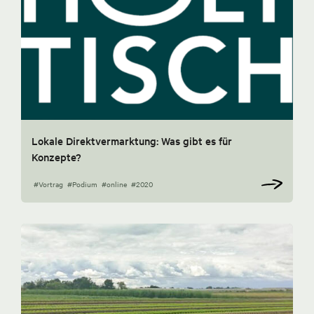
Lokale Direktvermarktung: Was gibt es für
Konzepte?
#Vortrag
#Podium
#online
#2020