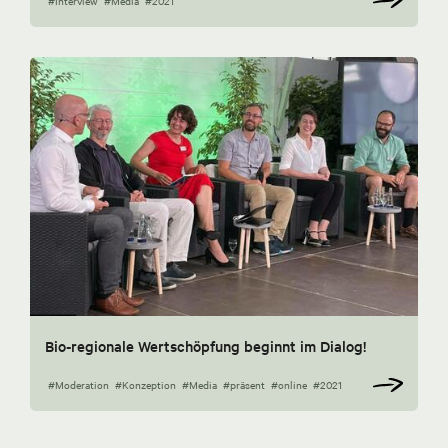
#Interview
#Media
#2021
Bio-regionale Wertschöpfung beginnt im Dialog!
#Moderation
#Konzeption
#Media
#präsent
#online
#2021