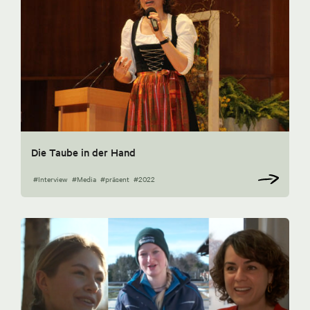
Die Taube in der Hand
#Interview
#Media
#präsent
#2022