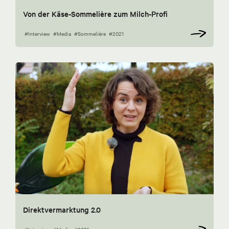
Von der Käse-Sommelière zum Milch-Profi
#Interview
#Media
#Sommelière
#2021
Direktvermarktung 2.0