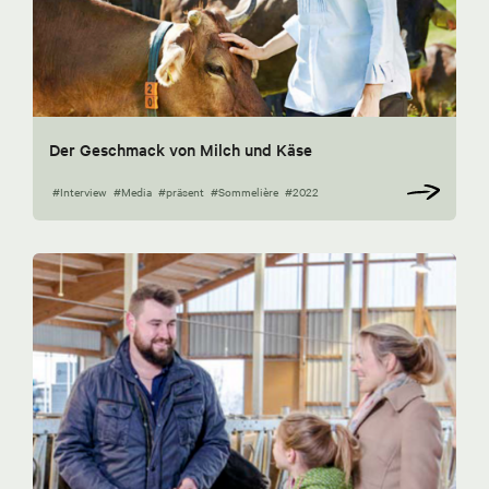
Der Geschmack von Milch und Käse
#Interview
#Media
#präsent
#Sommelière
#2022