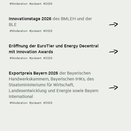
#Moderation
#präsent
#2026
Innovationstage 2026
des BMLEH und der
BLE
#Moderation
#präsent
#2026
Eröffnung der EuroTier und Energy Decentral
mit Innovation Awards
#Moderation
#präsent
#2026
Exportpreis Bayern 2026
der Bayerischen
Handwerkskammern, Bayerischen IHKs, des
Staatsministeriums für Wirtschaft,
Landesentwicklung und Energie sowie Bayern
International
#Moderation
#präsent
#2026