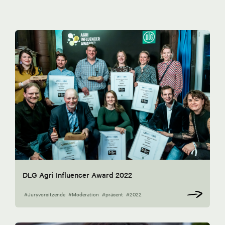
DLG Agri Influencer Award 2022
#Juryvorsitzende
#Moderation
#präsent
#2022