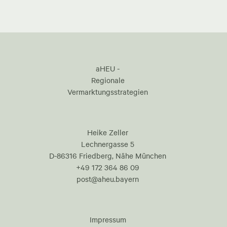
aHEU -
Regionale
Vermarktungsstrategien
Heike Zeller
Lechnergasse 5
D-86316 Friedberg, Nähe München
+49 172 364 86 09
post@aheu.bayern
Impressum