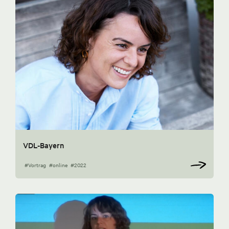
VDL-Bayern
#Vortrag
#online
#2022